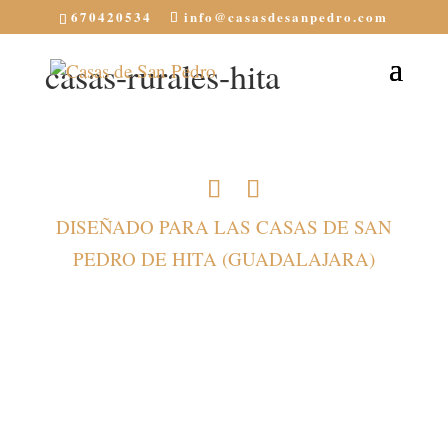
670420534
info@casasdesanpedro.com
casas-rurales-hita
DISEÑADO PARA LAS CASAS DE SAN
PEDRO DE HITA (GUADALAJARA)