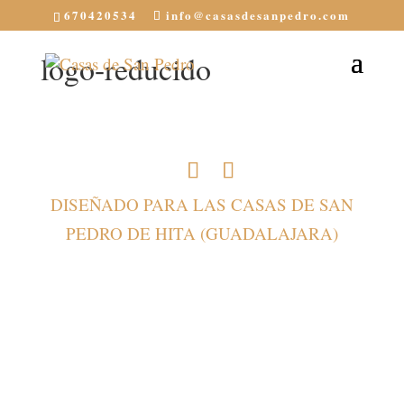
670420534
info@casasdesanpedro.com
logo-reducido
DISEÑADO PARA LAS CASAS DE SAN
PEDRO DE HITA (GUADALAJARA)