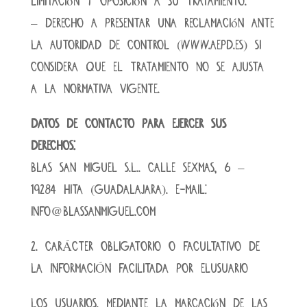
limitación y oposición a su tratamiento.
– Derecho a presentar una reclamación ante
la autoridad de control (www.aepd.es) si
considera que el tratamiento no se ajusta
a la normativa vigente.
Datos de contacto para ejercer sus
derechos:
BLAS SAN MIGUEL S.L.. CALLE SEXMAS, 6 –
19284 HITA (Guadalajara). E-mail:
info@blassanmiguel.com
2. CARÁCTER OBLIGATORIO O FACULTATIVO DE
LA INFORMACIÓN FACILITADA POR ELUSUARIO
Los USUARIOS, mediante la marcación de las