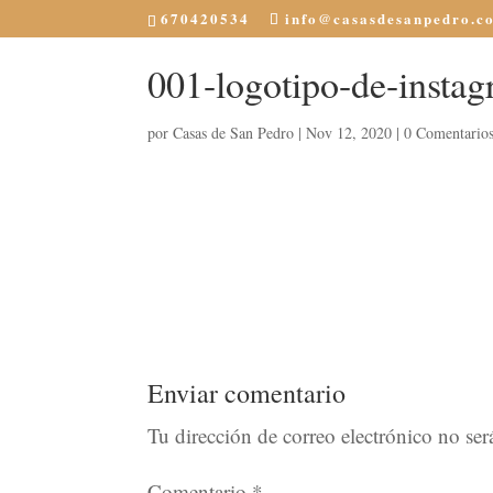
670420534
info@casasdesanpedro.c
001-logotipo-de-instag
por
Casas de San Pedro
|
Nov 12, 2020
|
0 Comentario
Enviar comentario
Tu dirección de correo electrónico no ser
Comentario
*