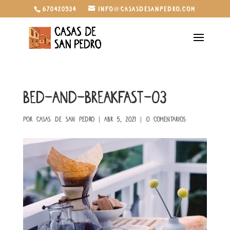
670420534
info@casasdesanpedro.com
bed-and-breakfast-03
por
Casas de San Pedro
|
Abr 5, 2021
|
0 Comentarios