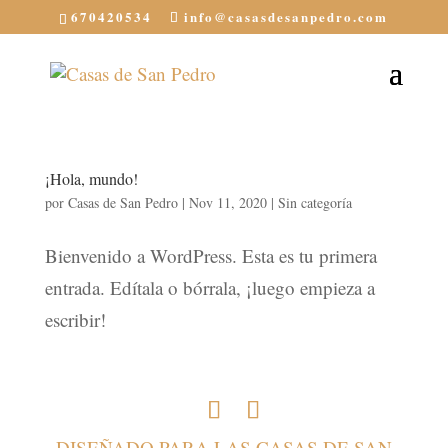
670420534
info@casasdesanpedro.com
¡Hola, mundo!
por
Casas de San Pedro
|
Nov 11, 2020
|
Sin categoría
Bienvenido a WordPress. Esta es tu primera
entrada. Edítala o bórrala, ¡luego empieza a
escribir!
DISEÑADO PARA LAS CASAS DE SAN