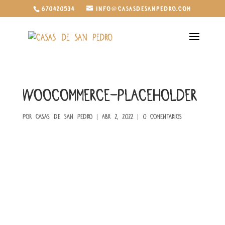
670420534
info@casasdesanpedro.com
woocommerce-placeholder
por
Casas de San Pedro
|
Abr 2, 2022
|
0 Comentarios